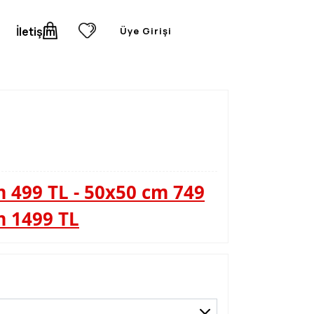
İletişim
Üye Girişi
 499 TL - 50x50 cm 749
m 1499 TL