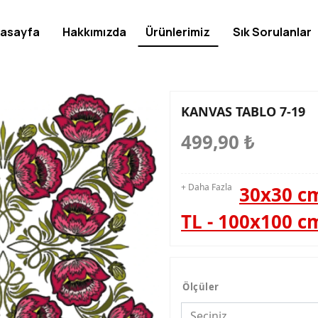
asayfa
Hakkımızda
Ürünlerimiz
Sık Sorulanlar
KANVAS TABLO 7-19
499,90
₺
+ Daha Fazla
30x30 cm
TL - 100x100 c
Ölçüler