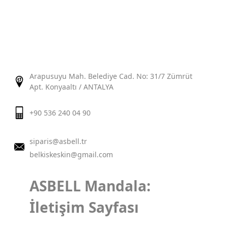
Arapusuyu Mah. Belediye Cad. No: 31/7 Zümrüt
Apt. Konyaaltı / ANTALYA
+90 536 240 04 90
siparis@asbell.tr
belkiskeskin@gmail.com
ASBELL Mandala:
İletişim Sayfası