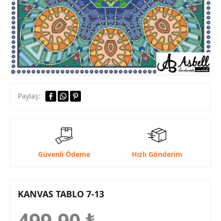
Paylaş:
Güvenli Ödeme
Hızlı Gönderim
KANVAS TABLO 7-13
499,90
₺