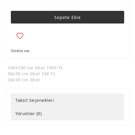
Sepete Ekle
Stokta var.
100x100 cm Ebat 1499 TL
50x50 cm Ebat 749 TL
30x30 cm Ebat
Taksit Seçenekleri
Yorumlar (0)