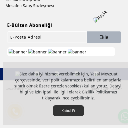
Mesafeli Satış Sözleşmesi
E-Bülten Aboneliği
Ekle
Size daha iyi hizmet verebilmek için, Yasal Mevzuat
çerçevesinde, veri politikalarımızda belirtilen amaçlarla
sınırlı olmak üzere çerezler(cookies) kullanıyoruz. Detaylı
www.asbell.tr ©
Tüm Hakları Saklıdır.
bilgi ve izin iptali ile ilgili olarak
Gizlilik Politikamızı
tıklayarak inceleyebilirsiniz.
Kabul Et