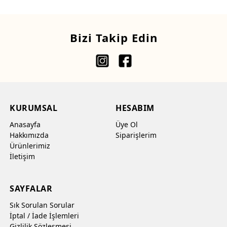
Bizi Takip Edin
KURUMSAL
HESABIM
Anasayfa
Üye Ol
Hakkımızda
Siparişlerim
Ürünlerimiz
İletişim
SAYFALAR
Sık Sorulan Sorular
İptal / İade İşlemleri
Gizlilik Sözleşmesi