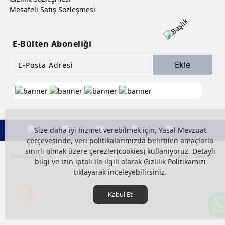
Mesafeli Satış Sözleşmesi
E-Bülten Aboneliği
Ekle
Size daha iyi hizmet verebilmek için, Yasal Mevzuat
çerçevesinde, veri politikalarımızda belirtilen amaçlarla
sınırlı olmak üzere çerezler(cookies) kullanıyoruz. Detaylı
www.asbell.tr ©
Tüm Hakları Saklıdır.
bilgi ve izin iptali ile ilgili olarak
Gizlilik Politikamızı
tıklayarak inceleyebilirsiniz.
Kabul Et