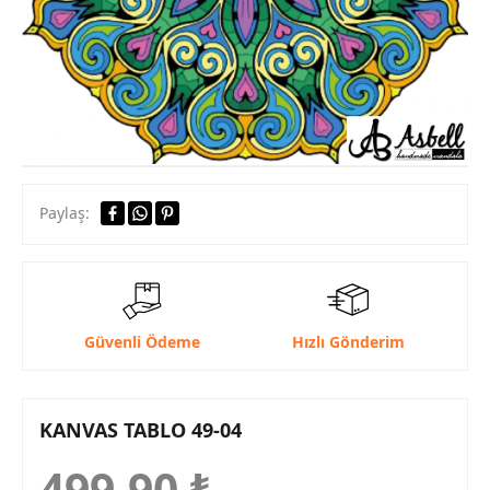
Paylaş:
Güvenli Ödeme
Hızlı Gönderim
KANVAS TABLO 49-04
499,90
₺