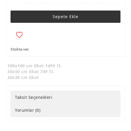
Sepete Ekle
Stokta var.
100x100 cm Ebat 1499 TL
50x50 cm Ebat 749 TL
30x30 cm Ebat
Taksit Seçenekleri
Yorumlar (0)