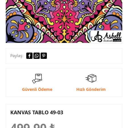
Paylaş:
Güvenli Ödeme
Hızlı Gönderim
KANVAS TABLO 49-03
499,90
₺