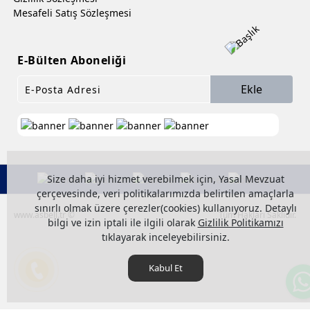
Mesafeli Satış Sözleşmesi
E-Bülten Aboneliği
Ekle
Size daha iyi hizmet verebilmek için, Yasal Mevzuat
çerçevesinde, veri politikalarımızda belirtilen amaçlarla
sınırlı olmak üzere çerezler(cookies) kullanıyoruz. Detaylı
www.asbell.tr ©
Tüm Hakları Saklıdır.
bilgi ve izin iptali ile ilgili olarak
Gizlilik Politikamızı
tıklayarak inceleyebilirsiniz.
Kabul Et