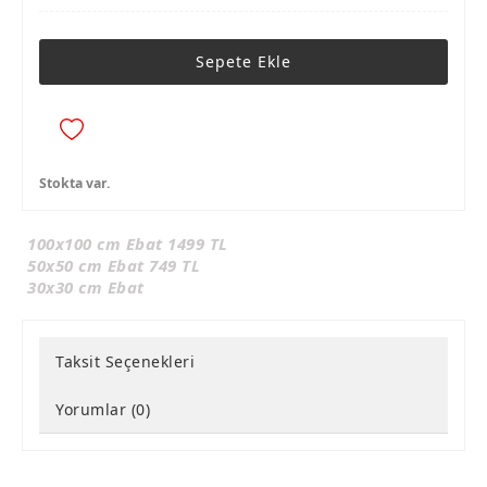
Sepete Ekle
Stokta var.
100x100 cm Ebat 1499 TL
50x50 cm Ebat 749 TL
30x30 cm Ebat
Taksit Seçenekleri
Yorumlar (0)