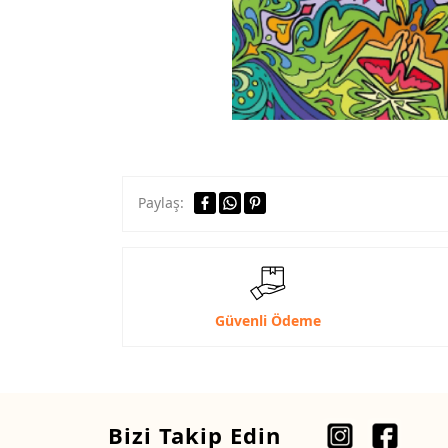
Paylaş:
Güvenli Ödeme
Bizi Takip Edin