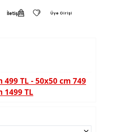
İletişim
Üye Girişi
 499 TL - 50x50 cm 749
m 1499 TL