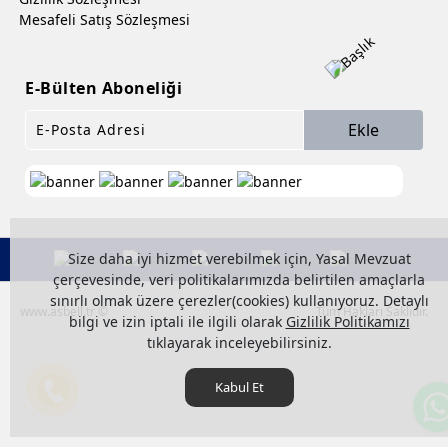
Mesafeli Satış Sözleşmesi
E-Bülten Aboneliği
Ekle
Size daha iyi hizmet verebilmek için, Yasal Mevzuat
çerçevesinde, veri politikalarımızda belirtilen amaçlarla
sınırlı olmak üzere çerezler(cookies) kullanıyoruz. Detaylı
www.asbell.tr ©
Tüm Hakları Saklıdır.
bilgi ve izin iptali ile ilgili olarak
Gizlilik Politikamızı
tıklayarak inceleyebilirsiniz.
Kabul Et