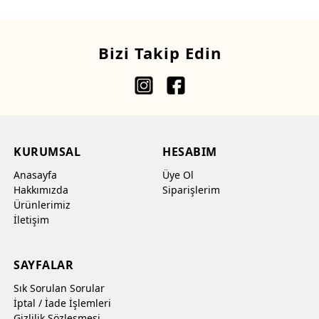
Bizi Takip Edin
KURUMSAL
HESABIM
Anasayfa
Üye Ol
Hakkımızda
Siparişlerim
Ürünlerimiz
İletişim
SAYFALAR
Sık Sorulan Sorular
İptal / İade İşlemleri
Gizlilik Sözleşmesi