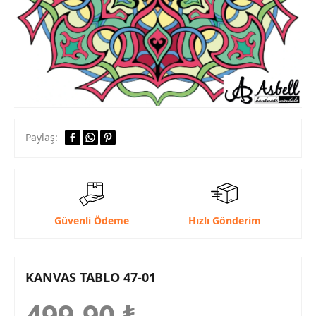
Paylaş:
Güvenli Ödeme
Hızlı Gönderim
KANVAS TABLO 47-01
499,90
₺