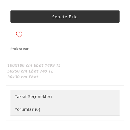
Sepete Ekle
Stokta var.
100x100 cm Ebat 1499 TL
50x50 cm Ebat 749 TL
30x30 cm Ebat
Taksit Seçenekleri
Yorumlar (0)