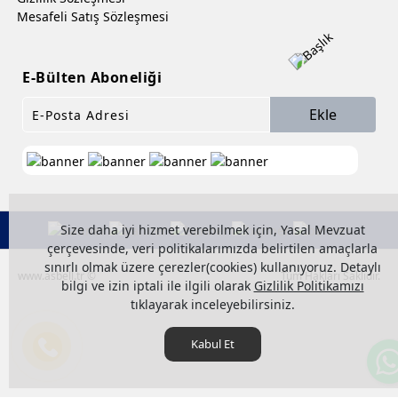
Mesafeli Satış Sözleşmesi
E-Bülten Aboneliği
Ekle
Size daha iyi hizmet verebilmek için, Yasal Mevzuat
çerçevesinde, veri politikalarımızda belirtilen amaçlarla
sınırlı olmak üzere çerezler(cookies) kullanıyoruz. Detaylı
www.asbell.tr ©
Tüm Hakları Saklıdır.
bilgi ve izin iptali ile ilgili olarak
Gizlilik Politikamızı
tıklayarak inceleyebilirsiniz.
Kabul Et