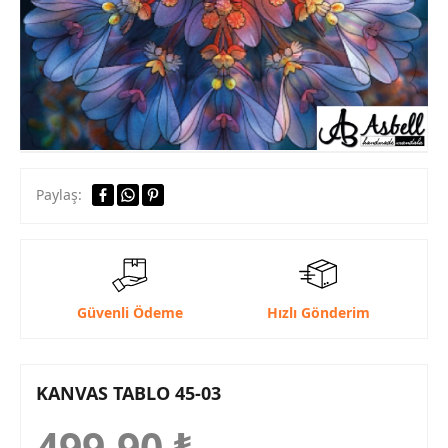
Paylaş:
Güvenli Ödeme
Hızlı Gönderim
KANVAS TABLO 45-03
499,90
₺