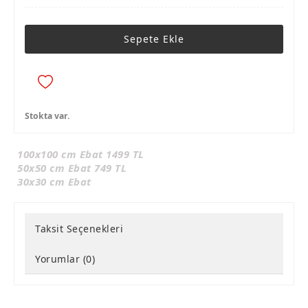
Sepete Ekle
Stokta var.
100x100 cm Ebat 1499 TL
50x50 cm Ebat 749 TL
30x30 cm Ebat
Taksit Seçenekleri
Yorumlar (0)