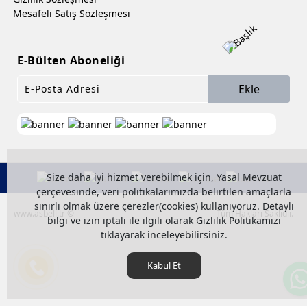
Mesafeli Satış Sözleşmesi
E-Bülten Aboneliği
Ekle
Size daha iyi hizmet verebilmek için, Yasal Mevzuat
çerçevesinde, veri politikalarımızda belirtilen amaçlarla
sınırlı olmak üzere çerezler(cookies) kullanıyoruz. Detaylı
www.asbell.tr ©
Tüm Hakları Saklıdır.
bilgi ve izin iptali ile ilgili olarak
Gizlilik Politikamızı
tıklayarak inceleyebilirsiniz.
Kabul Et