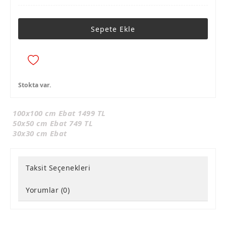
Sepete Ekle
Stokta var.
100x100 cm Ebat 1499 TL
50x50 cm Ebat 749 TL
30x30 cm Ebat
Taksit Seçenekleri
Yorumlar (0)