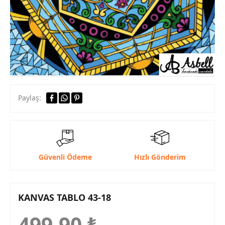
Paylaş:
Güvenli Ödeme
Hızlı Gönderim
KANVAS TABLO 43-18
499,90
₺