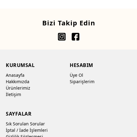
Bizi Takip Edin
KURUMSAL
HESABIM
Anasayfa
Üye Ol
Hakkımızda
Siparişlerim
Ürünlerimiz
İletişim
SAYFALAR
Sık Sorulan Sorular
İptal / İade İşlemleri
Gizlilik Sözleşmesi