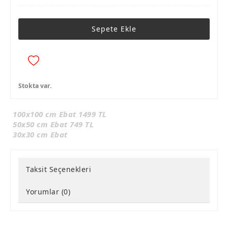
Sepete Ekle
Stokta var.
100x100 cm Ebat 1499 TL
50x50 cm Ebat 749 TL
30x30 cm Ebat
Taksit Seçenekleri
Yorumlar (0)