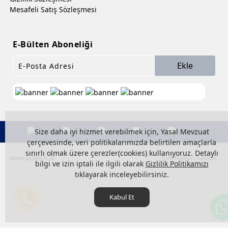
Mesafeli Satış Sözleşmesi
E-Bülten Aboneliği
Ekle
Size daha iyi hizmet verebilmek için, Yasal Mevzuat
çerçevesinde, veri politikalarımızda belirtilen amaçlarla
sınırlı olmak üzere çerezler(cookies) kullanıyoruz. Detaylı
www.asbell.tr ©
Tüm Hakları Saklıdır.
bilgi ve izin iptali ile ilgili olarak
Gizlilik Politikamızı
tıklayarak inceleyebilirsiniz.
Kabul Et