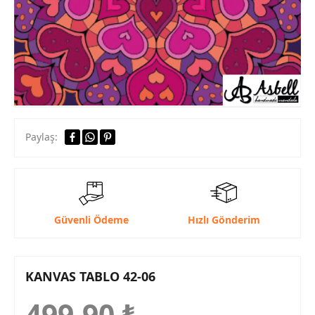
Paylaş:
Güvenli Ödeme
Hızlı Gönderim
KANVAS TABLO 42-06
499,90
₺