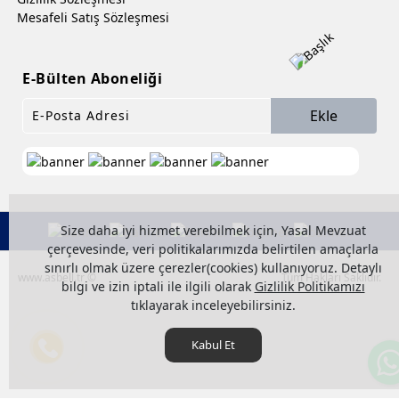
Mesafeli Satış Sözleşmesi
E-Bülten Aboneliği
Ekle
Size daha iyi hizmet verebilmek için, Yasal Mevzuat
çerçevesinde, veri politikalarımızda belirtilen amaçlarla
sınırlı olmak üzere çerezler(cookies) kullanıyoruz. Detaylı
www.asbell.tr ©
Tüm Hakları Saklıdır.
bilgi ve izin iptali ile ilgili olarak
Gizlilik Politikamızı
tıklayarak inceleyebilirsiniz.
Kabul Et