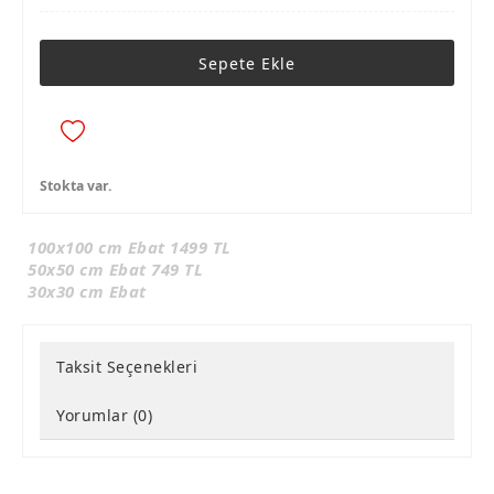
Sepete Ekle
Stokta var.
100x100 cm Ebat 1499 TL
50x50 cm Ebat 749 TL
30x30 cm Ebat
Taksit Seçenekleri
Yorumlar (0)