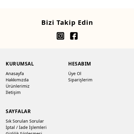
Bizi Takip Edin
KURUMSAL
HESABIM
Anasayfa
Üye Ol
Hakkımızda
Siparişlerim
Ürünlerimiz
İletişim
SAYFALAR
Sık Sorulan Sorular
İptal / İade İşlemleri
Gizlilik Sözleşmesi