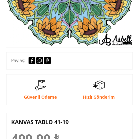
Paylaş:
Güvenli Ödeme
Hızlı Gönderim
KANVAS TABLO 41-19
499,90
₺