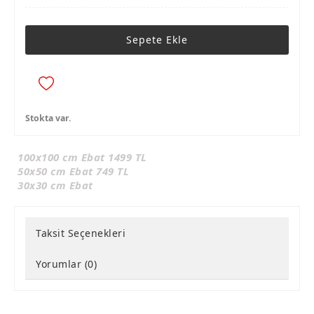
Sepete Ekle
Stokta var.
100x100 cm Ebat 1499 TL
50x50 cm Ebat 749 TL
30x30 cm Ebat
Taksit Seçenekleri
Yorumlar (0)