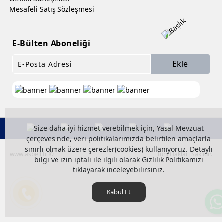
Mesafeli Satış Sözleşmesi
E-Bülten Aboneliği
Ekle
Size daha iyi hizmet verebilmek için, Yasal Mevzuat
çerçevesinde, veri politikalarımızda belirtilen amaçlarla
sınırlı olmak üzere çerezler(cookies) kullanıyoruz. Detaylı
www.asbell.tr ©
Tüm Hakları Saklıdır.
bilgi ve izin iptali ile ilgili olarak
Gizlilik Politikamızı
tıklayarak inceleyebilirsiniz.
Kabul Et