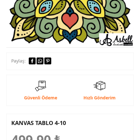
Paylaş:
Güvenli Ödeme
Hızlı Gönderim
KANVAS TABLO 4-10
499,90
₺