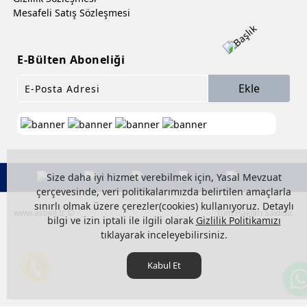
Mesafeli Satış Sözleşmesi
E-Bülten Aboneliği
Ekle
Size daha iyi hizmet verebilmek için, Yasal Mevzuat
çerçevesinde, veri politikalarımızda belirtilen amaçlarla
sınırlı olmak üzere çerezler(cookies) kullanıyoruz. Detaylı
www.asbell.tr ©
Tüm Hakları Saklıdır.
bilgi ve izin iptali ile ilgili olarak
Gizlilik Politikamızı
tıklayarak inceleyebilirsiniz.
Kabul Et