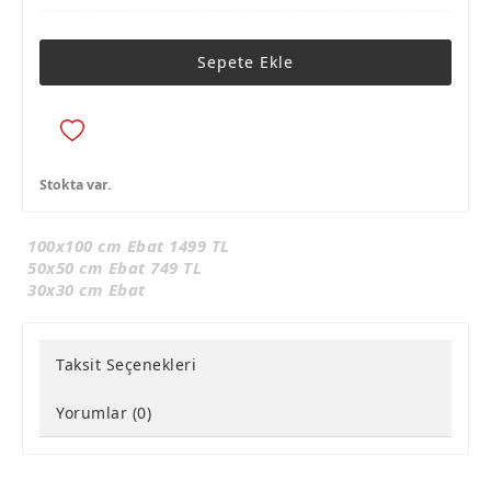
Sepete Ekle
Stokta var.
100x100 cm Ebat 1499 TL
50x50 cm Ebat 749 TL
30x30 cm Ebat
Taksit Seçenekleri
Yorumlar (0)