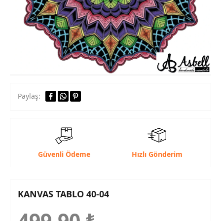
Paylaş:
Güvenli Ödeme
Hızlı Gönderim
KANVAS TABLO 40-04
499,90
₺