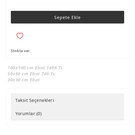
Sepete Ekle
Stokta var.
100x100 cm Ebat 1499 TL
50x50 cm Ebat 749 TL
30x30 cm Ebat
Taksit Seçenekleri
Yorumlar (0)