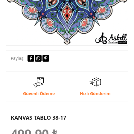
Paylaş:
Güvenli Ödeme
Hızlı Gönderim
KANVAS TABLO 38-17
499,90
₺