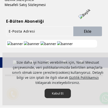
Mesafeli Satış Sözleşmesi
E-Bülten Aboneliği
Ekle
Size daha iyi hizmet verebilmek için, Yasal Mevzuat
çerçevesinde, veri politikalarımızda belirtilen amaçlarla
sınırlı olmak üzere çerezler(cookies) kullanıyoruz. Detaylı
www.asbell.tr ©
Tüm Hakları Saklıdır.
bilgi ve izin iptali ile ilgili olarak
Gizlilik Politikamızı
tıklayarak inceleyebilirsiniz.
Kabul Et