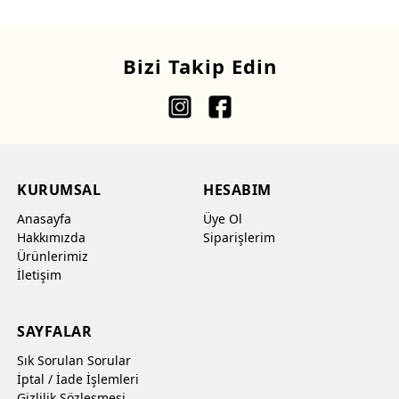
Bizi Takip Edin
KURUMSAL
HESABIM
Anasayfa
Üye Ol
Hakkımızda
Siparişlerim
Ürünlerimiz
İletişim
SAYFALAR
Sık Sorulan Sorular
İptal / İade İşlemleri
Gizlilik Sözleşmesi