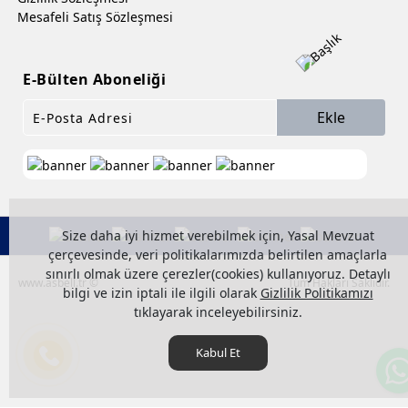
Mesafeli Satış Sözleşmesi
E-Bülten Aboneliği
Ekle
Size daha iyi hizmet verebilmek için, Yasal Mevzuat
çerçevesinde, veri politikalarımızda belirtilen amaçlarla
sınırlı olmak üzere çerezler(cookies) kullanıyoruz. Detaylı
www.asbell.tr ©
Tüm Hakları Saklıdır.
bilgi ve izin iptali ile ilgili olarak
Gizlilik Politikamızı
tıklayarak inceleyebilirsiniz.
Kabul Et