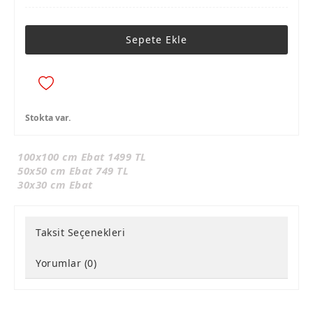
Sepete Ekle
Stokta var.
100x100 cm Ebat 1499 TL
50x50 cm Ebat 749 TL
30x30 cm Ebat
Taksit Seçenekleri
Yorumlar (0)