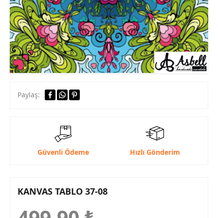
Paylaş:
Güvenli Ödeme
Hızlı Gönderim
KANVAS TABLO 37-08
499,90
₺