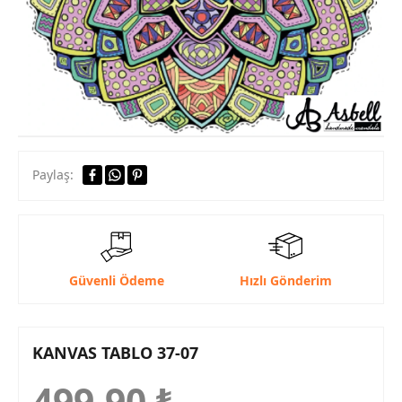
Paylaş:
Güvenli Ödeme
Hızlı Gönderim
KANVAS TABLO 37-07
499,90
₺