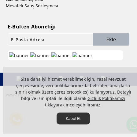
Mesafeli Satış Sözleşmesi
E-Bülten Aboneliği
Ekle
Size daha iyi hizmet verebilmek için, Yasal Mevzuat
çerçevesinde, veri politikalarımızda belirtilen amaçlarla
sınırlı olmak üzere çerezler(cookies) kullanıyoruz. Detaylı
www.asbell.tr ©
Tüm Hakları Saklıdır.
bilgi ve izin iptali ile ilgili olarak
Gizlilik Politikamızı
tıklayarak inceleyebilirsiniz.
Kabul Et