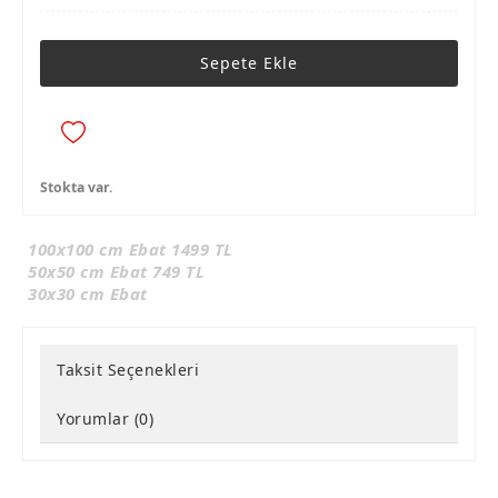
Sepete Ekle
Stokta var.
100x100 cm Ebat 1499 TL
50x50 cm Ebat 749 TL
30x30 cm Ebat
Taksit Seçenekleri
Yorumlar (0)