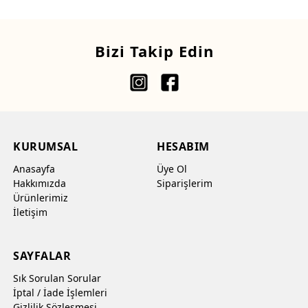
Bizi Takip Edin
KURUMSAL
HESABIM
Anasayfa
Üye Ol
Hakkımızda
Siparişlerim
Ürünlerimiz
İletişim
SAYFALAR
Sık Sorulan Sorular
İptal / İade İşlemleri
Gizlilik Sözleşmesi