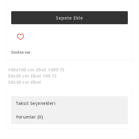
Sepete Ekle
Stokta var.
100x100 cm Ebat 1499 TL
50x50 cm Ebat 749 TL
30x30 cm Ebat
Taksit Seçenekleri
Yorumlar (0)