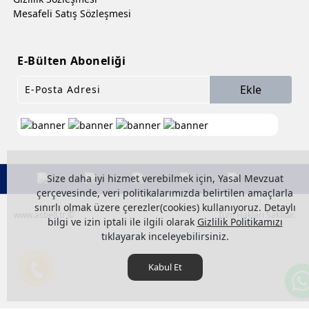
Mesafeli Satış Sözleşmesi
E-Bülten Aboneliği
Ekle
Size daha iyi hizmet verebilmek için, Yasal Mevzuat
çerçevesinde, veri politikalarımızda belirtilen amaçlarla
sınırlı olmak üzere çerezler(cookies) kullanıyoruz. Detaylı
www.asbell.tr ©
Tüm Hakları Saklıdır.
bilgi ve izin iptali ile ilgili olarak
Gizlilik Politikamızı
tıklayarak inceleyebilirsiniz.
Kabul Et