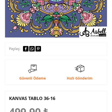
Paylaş:
Güvenli Ödeme
Hızlı Gönderim
KANVAS TABLO 36-16
499,90
₺