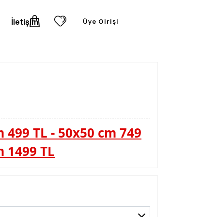
İletişim
Üye Girişi
 499 TL - 50x50 cm 749
m 1499 TL