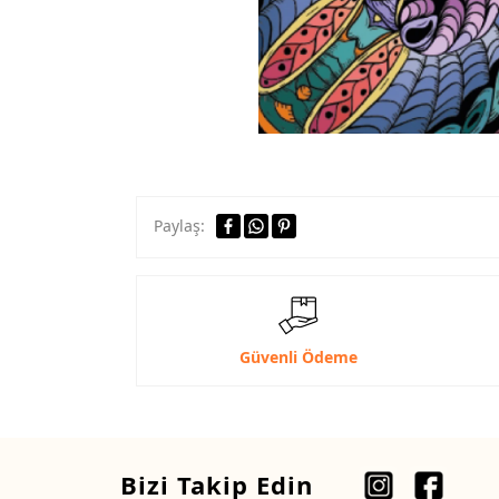
Paylaş:
Güvenli Ödeme
Bizi Takip Edin