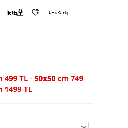
İletişim
Üye Girişi
 499 TL - 50x50 cm 749
m 1499 TL