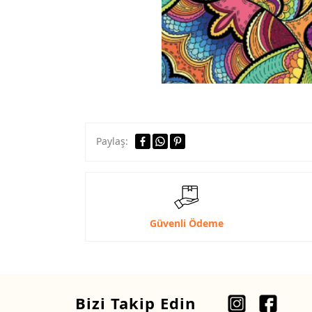
Paylaş:
Güvenli Ödeme
Bizi Takip Edin