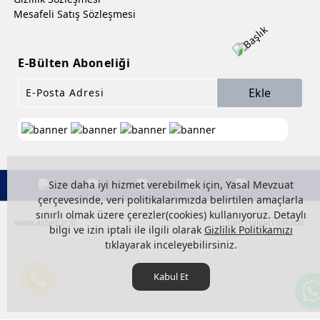
Mesafeli Satış Sözleşmesi
E-Bülten Aboneliği
Ekle
Size daha iyi hizmet verebilmek için, Yasal Mevzuat
çerçevesinde, veri politikalarımızda belirtilen amaçlarla
sınırlı olmak üzere çerezler(cookies) kullanıyoruz. Detaylı
www.asbell.tr ©
Tüm Hakları Saklıdır.
bilgi ve izin iptali ile ilgili olarak
Gizlilik Politikamızı
tıklayarak inceleyebilirsiniz.
Kabul Et