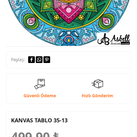
Paylaş:
Güvenli Ödeme
Hızlı Gönderim
KANVAS TABLO 35-13
499,90
₺