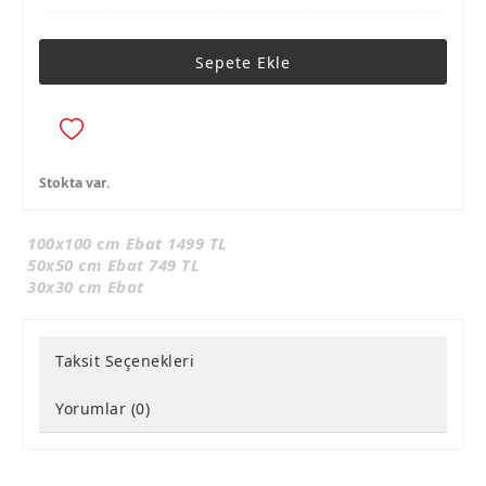
Sepete Ekle
Stokta var.
100x100 cm Ebat 1499 TL
50x50 cm Ebat 749 TL
30x30 cm Ebat
Taksit Seçenekleri
Yorumlar (0)