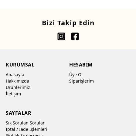
Bizi Takip Edin
KURUMSAL
HESABIM
Anasayfa
Üye Ol
Hakkımızda
Siparişlerim
Ürünlerimiz
İletişim
SAYFALAR
Sık Sorulan Sorular
İptal / İade İşlemleri
Gizlilik Sözleşmesi