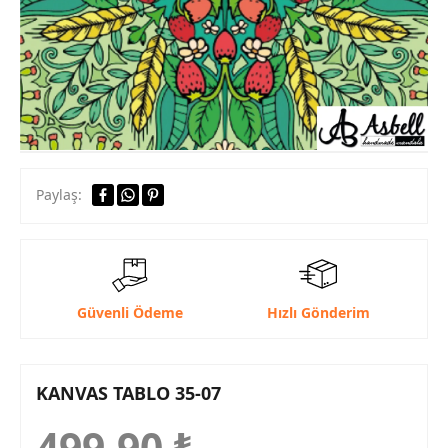
Paylaş:
Güvenli Ödeme
Hızlı Gönderim
KANVAS TABLO 35-07
499,90
₺