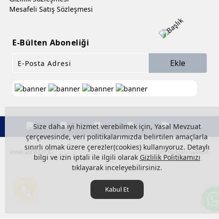
Mesafeli Satış Sözleşmesi
E-Bülten Aboneliği
Ekle
Size daha iyi hizmet verebilmek için, Yasal Mevzuat
çerçevesinde, veri politikalarımızda belirtilen amaçlarla
sınırlı olmak üzere çerezler(cookies) kullanıyoruz. Detaylı
www.asbell.tr ©
Tüm Hakları Saklıdır.
bilgi ve izin iptali ile ilgili olarak
Gizlilik Politikamızı
tıklayarak inceleyebilirsiniz.
Kabul Et