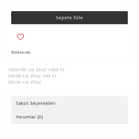
Sepete Ekle
Stokta var.
100x100 cm Ebat 1499 TL
50x50 cm Ebat 749 TL
30x30 cm Ebat
Taksit Seçenekleri
Yorumlar (0)