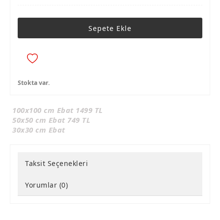
Sepete Ekle
Stokta var.
100x100 cm Ebat 1499 TL
50x50 cm Ebat 749 TL
30x30 cm Ebat
Taksit Seçenekleri
Yorumlar (0)