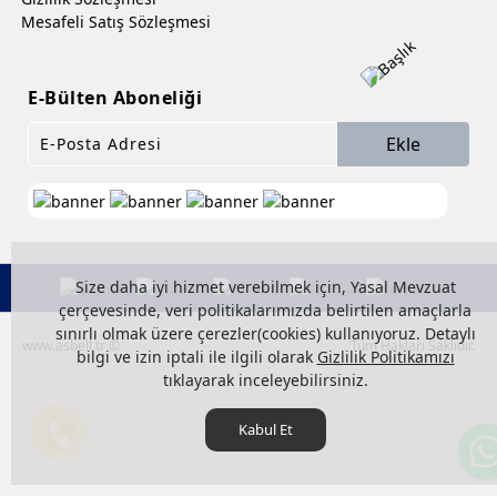
Mesafeli Satış Sözleşmesi
E-Bülten Aboneliği
Ekle
Size daha iyi hizmet verebilmek için, Yasal Mevzuat
çerçevesinde, veri politikalarımızda belirtilen amaçlarla
sınırlı olmak üzere çerezler(cookies) kullanıyoruz. Detaylı
www.asbell.tr ©
Tüm Hakları Saklıdır.
bilgi ve izin iptali ile ilgili olarak
Gizlilik Politikamızı
tıklayarak inceleyebilirsiniz.
Kabul Et