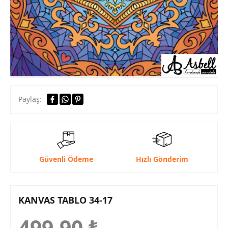
Paylaş:
Güvenli Ödeme
Hızlı Gönderim
KANVAS TABLO 34-17
499,90
₺