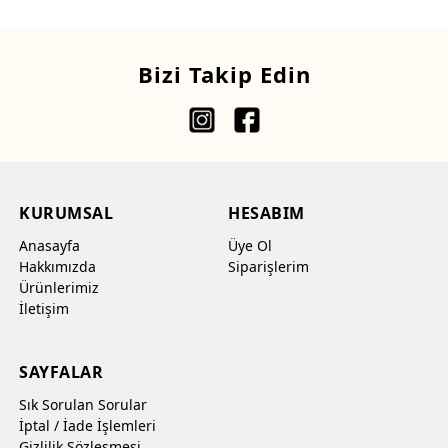
Bizi Takip Edin
KURUMSAL
HESABIM
Anasayfa
Üye Ol
Hakkımızda
Siparişlerim
Ürünlerimiz
İletişim
SAYFALAR
Sık Sorulan Sorular
İptal / İade İşlemleri
Gizlilik Sözleşmesi