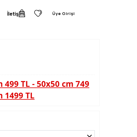
İletişim
Üye Girişi
 499 TL - 50x50 cm 749
m 1499 TL