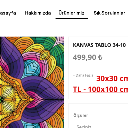
asayfa
Hakkımızda
Ürünlerimiz
Sık Sorulanlar
KANVAS TABLO 34-10
499,90
₺
+ Daha Fazla
30x30 cm
TL - 100x100 c
Ölçüler