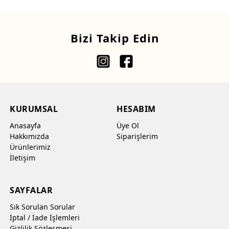
Bizi Takip Edin
KURUMSAL
HESABIM
Anasayfa
Üye Ol
Hakkımızda
Siparişlerim
Ürünlerimiz
İletişim
SAYFALAR
Sık Sorulan Sorular
İptal / İade İşlemleri
Gizlilik Sözleşmesi