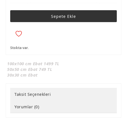
Sepete Ekle
Stokta var.
100x100 cm Ebat 1499 TL
50x50 cm Ebat 749 TL
30x30 cm Ebat
Taksit Seçenekleri
Yorumlar (0)