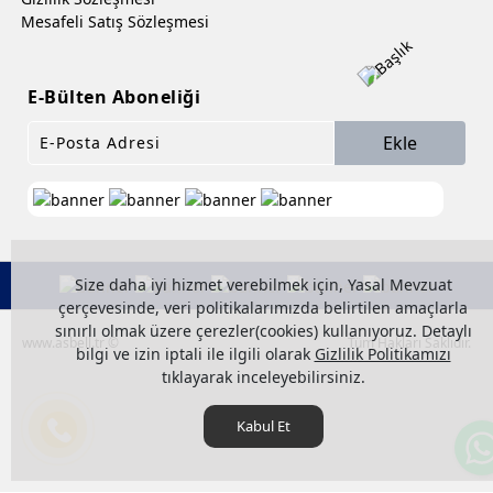
Mesafeli Satış Sözleşmesi
E-Bülten Aboneliği
Ekle
Size daha iyi hizmet verebilmek için, Yasal Mevzuat
çerçevesinde, veri politikalarımızda belirtilen amaçlarla
sınırlı olmak üzere çerezler(cookies) kullanıyoruz. Detaylı
www.asbell.tr ©
Tüm Hakları Saklıdır.
bilgi ve izin iptali ile ilgili olarak
Gizlilik Politikamızı
tıklayarak inceleyebilirsiniz.
Kabul Et