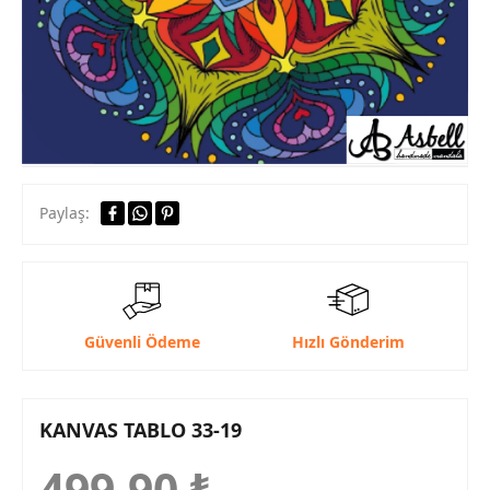
Paylaş:
Güvenli Ödeme
Hızlı Gönderim
KANVAS TABLO 33-19
499,90
₺