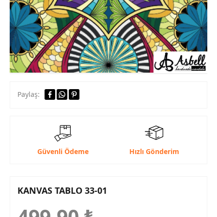
Paylaş:
Güvenli Ödeme
Hızlı Gönderim
KANVAS TABLO 33-01
499,90
₺