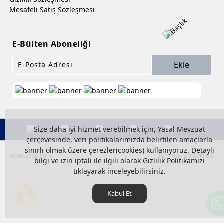
Mesafeli Satış Sözleşmesi
E-Bülten Aboneliği
Ekle
Size daha iyi hizmet verebilmek için, Yasal Mevzuat
çerçevesinde, veri politikalarımızda belirtilen amaçlarla
sınırlı olmak üzere çerezler(cookies) kullanıyoruz. Detaylı
www.asbell.tr ©
Tüm Hakları Saklıdır.
bilgi ve izin iptali ile ilgili olarak
Gizlilik Politikamızı
tıklayarak inceleyebilirsiniz.
Kabul Et