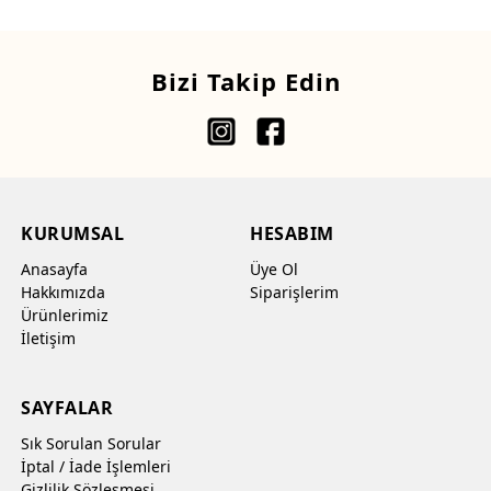
Bizi Takip Edin
KURUMSAL
HESABIM
Anasayfa
Üye Ol
Hakkımızda
Siparişlerim
Ürünlerimiz
İletişim
SAYFALAR
Sık Sorulan Sorular
İptal / İade İşlemleri
Gizlilik Sözleşmesi