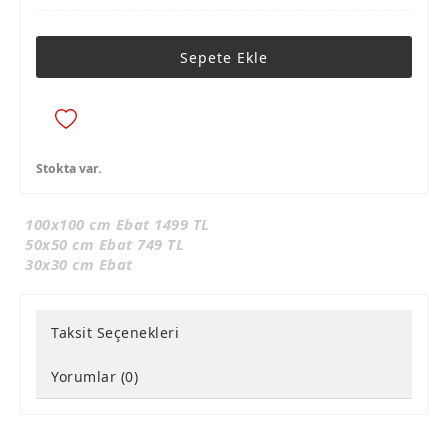
Sepete Ekle
Stokta var.
100x100 cm Ebat 1499 TL
50x50 cm Ebat 749 TL
30x30 cm Ebat
Taksit Seçenekleri
Yorumlar (0)