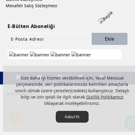
Mesafeli Satış Sözleşmesi
E-Bülten Aboneliği
Ekle
Size daha iyi hizmet verebilmek için, Yasal Mevzuat
çerçevesinde, veri politikalarımızda belirtilen amaçlarla
sınırlı olmak üzere çerezler(cookies) kullanıyoruz. Detaylı
www.asbell.tr ©
Tüm Hakları Saklıdır.
bilgi ve izin iptali ile ilgili olarak
Gizlilik Politikamızı
tıklayarak inceleyebilirsiniz.
Kabul Et