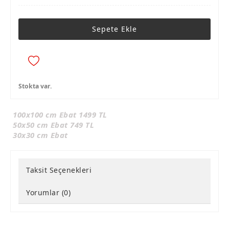
Sepete Ekle
Stokta var.
100x100 cm Ebat 1499 TL
50x50 cm Ebat 749 TL
30x30 cm Ebat
Taksit Seçenekleri
Yorumlar (0)