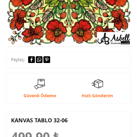
Paylaş:
Güvenli Ödeme
Hızlı Gönderim
KANVAS TABLO 32-06
499,90
₺