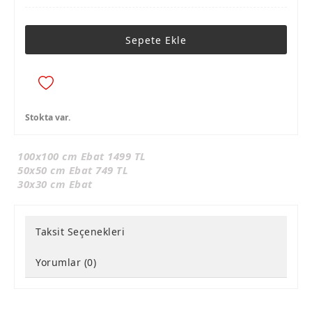
Sepete Ekle
Stokta var.
100x100 cm Ebat 1499 TL
50x50 cm Ebat 749 TL
30x30 cm Ebat
Taksit Seçenekleri
Yorumlar (0)