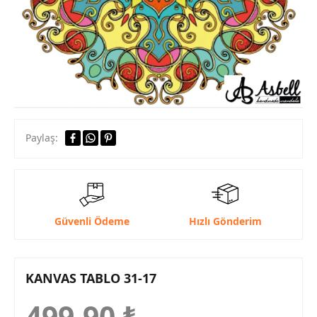
Paylaş:
Güvenli Ödeme
Hızlı Gönderim
KANVAS TABLO 31-17
499,90
₺