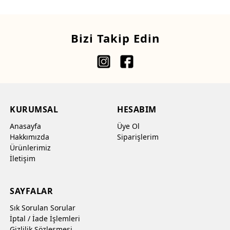
Bizi Takip Edin
KURUMSAL
HESABIM
Anasayfa
Üye Ol
Hakkımızda
Siparişlerim
Ürünlerimiz
İletişim
SAYFALAR
Sık Sorulan Sorular
İptal / İade İşlemleri
Gizlilik Sözleşmesi