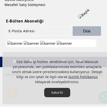
Mesafeli Satış Sözleşmesi
E-Bülten Aboneliği
Ekle
Size daha iyi hizmet verebilmek için, Yasal Mevzuat
çerçevesinde, veri politikalarımızda belirtilen amaçlarla
sınırlı olmak üzere çerezler(cookies) kullanıyoruz. Detaylı
www.asbell.tr ©
Tüm Hakları Saklıdır.
bilgi ve izin iptali ile ilgili olarak
Gizlilik Politikamızı
tıklayarak inceleyebilirsiniz.
Kabul Et