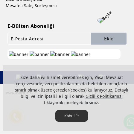
Mesafeli Satış Sözleşmesi
E-Bülten Aboneliği
Ekle
Size daha iyi hizmet verebilmek için, Yasal Mevzuat
çerçevesinde, veri politikalarımızda belirtilen amaçlarla
sınırlı olmak üzere çerezler(cookies) kullanıyoruz. Detaylı
www.asbell.tr ©
Tüm Hakları Saklıdır.
bilgi ve izin iptali ile ilgili olarak
Gizlilik Politikamızı
tıklayarak inceleyebilirsiniz.
Kabul Et