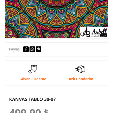
Paylaş:
Güvenli Ödeme
Hızlı Gönderim
KANVAS TABLO 30-07
499,90
₺