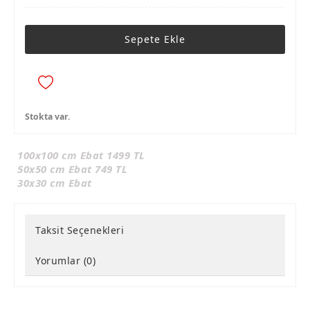
Sepete Ekle
Stokta var.
100x100 cm Ebat 1499 TL
50x50 cm Ebat 749 TL
30x30 cm Ebat
Taksit Seçenekleri
Yorumlar (0)