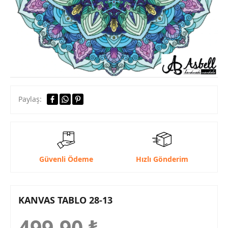
Paylaş:
Güvenli Ödeme
Hızlı Gönderim
KANVAS TABLO 28-13
499,90
₺