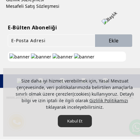
Mesafeli Satış Sözleşmesi
E-Bülten Aboneliği
Ekle
Size daha iyi hizmet verebilmek için, Yasal Mevzuat
çerçevesinde, veri politikalarımızda belirtilen amaçlarla
sınırlı olmak üzere çerezler(cookies) kullanıyoruz. Detaylı
www.asbell.tr ©
Tüm Hakları Saklıdır.
bilgi ve izin iptali ile ilgili olarak
Gizlilik Politikamızı
tıklayarak inceleyebilirsiniz.
Kabul Et