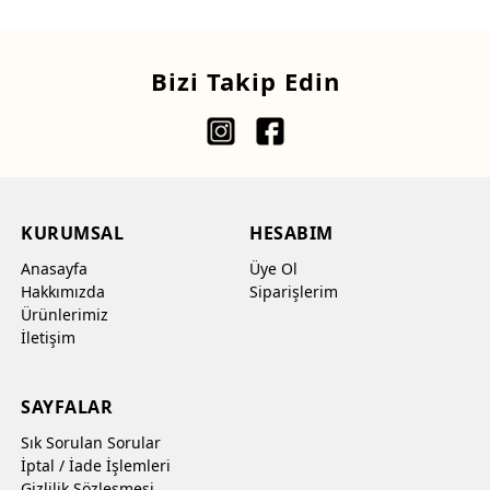
Bizi Takip Edin
KURUMSAL
HESABIM
Anasayfa
Üye Ol
Hakkımızda
Siparişlerim
Ürünlerimiz
İletişim
SAYFALAR
Sık Sorulan Sorular
İptal / İade İşlemleri
Gizlilik Sözleşmesi