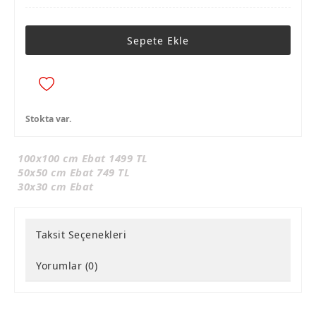
Sepete Ekle
Stokta var.
100x100 cm Ebat 1499 TL
50x50 cm Ebat 749 TL
30x30 cm Ebat
Taksit Seçenekleri
Yorumlar (0)