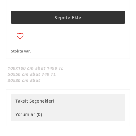
Sepete Ekle
Stokta var.
100x100 cm Ebat 1499 TL
50x50 cm Ebat 749 TL
30x30 cm Ebat
Taksit Seçenekleri
Yorumlar (0)