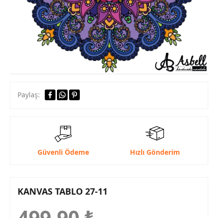
Paylaş:
Güvenli Ödeme
Hızlı Gönderim
KANVAS TABLO 27-11
499,90
₺