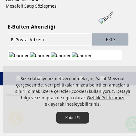
Mesafeli Satış Sözleşmesi
E-Bülten Aboneliği
Ekle
Size daha iyi hizmet verebilmek için, Yasal Mevzuat
çerçevesinde, veri politikalarımızda belirtilen amaçlarla
sınırlı olmak üzere çerezler(cookies) kullanıyoruz. Detaylı
www.asbell.tr ©
Tüm Hakları Saklıdır.
bilgi ve izin iptali ile ilgili olarak
Gizlilik Politikamızı
tıklayarak inceleyebilirsiniz.
Kabul Et