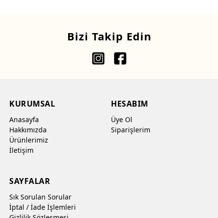
Bizi Takip Edin
KURUMSAL
HESABIM
Anasayfa
Üye Ol
Hakkımızda
Siparişlerim
Ürünlerimiz
İletişim
SAYFALAR
Sık Sorulan Sorular
İptal / İade İşlemleri
Gizlilik Sözleşmesi