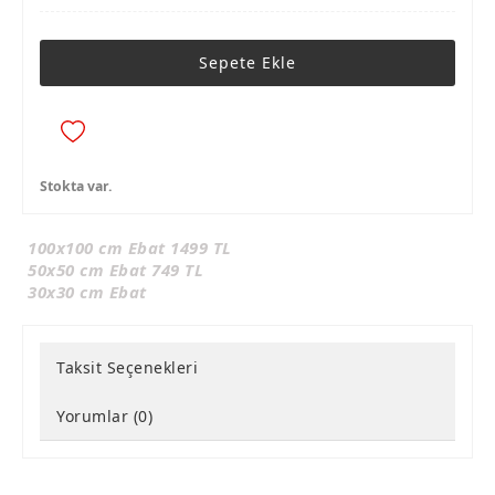
Sepete Ekle
Stokta var.
100x100 cm Ebat 1499 TL
50x50 cm Ebat 749 TL
30x30 cm Ebat
Taksit Seçenekleri
Yorumlar (0)