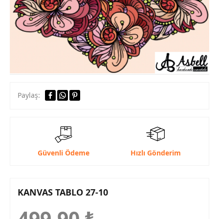
Paylaş:
Güvenli Ödeme
Hızlı Gönderim
KANVAS TABLO 27-10
499,90
₺