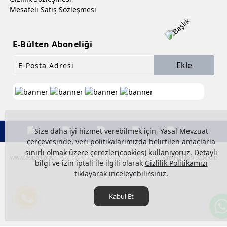
Mesafeli Satış Sözleşmesi
E-Bülten Aboneliği
Ekle
Size daha iyi hizmet verebilmek için, Yasal Mevzuat
çerçevesinde, veri politikalarımızda belirtilen amaçlarla
sınırlı olmak üzere çerezler(cookies) kullanıyoruz. Detaylı
www.asbell.tr ©
Tüm Hakları Saklıdır.
bilgi ve izin iptali ile ilgili olarak
Gizlilik Politikamızı
tıklayarak inceleyebilirsiniz.
Kabul Et