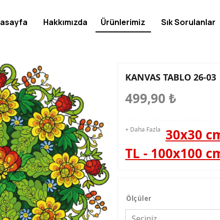
asayfa
Hakkımızda
Ürünlerimiz
Sık Sorulanlar
KANVAS TABLO 26-03
499,90
₺
+ Daha Fazla
30x30 cm
TL - 100x100 c
Ölçüler