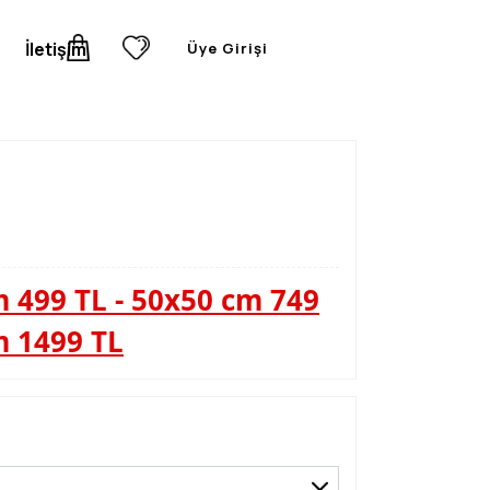
İletişim
Üye Girişi
 499 TL - 50x50 cm 749
m 1499 TL