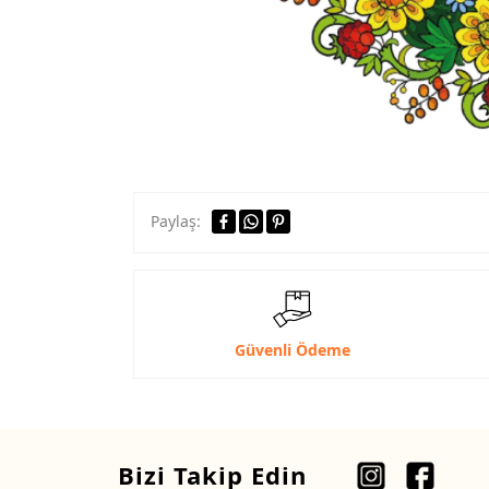
Paylaş:
Güvenli Ödeme
Bizi Takip Edin