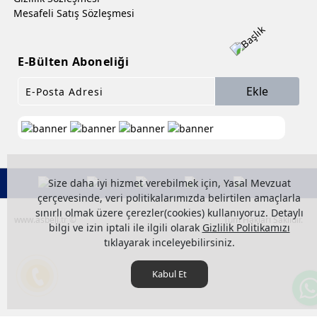
Mesafeli Satış Sözleşmesi
E-Bülten Aboneliği
Ekle
Size daha iyi hizmet verebilmek için, Yasal Mevzuat
çerçevesinde, veri politikalarımızda belirtilen amaçlarla
sınırlı olmak üzere çerezler(cookies) kullanıyoruz. Detaylı
www.asbell.tr ©
Tüm Hakları Saklıdır.
bilgi ve izin iptali ile ilgili olarak
Gizlilik Politikamızı
tıklayarak inceleyebilirsiniz.
Kabul Et