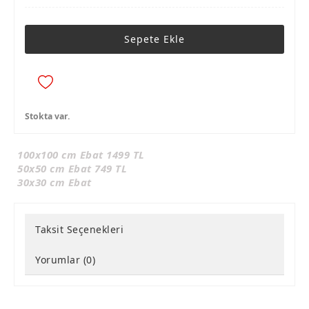
Sepete Ekle
Stokta var.
100x100 cm Ebat 1499 TL
50x50 cm Ebat 749 TL
30x30 cm Ebat
Taksit Seçenekleri
Yorumlar (0)