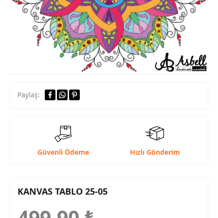
Paylaş:
Güvenli Ödeme
Hızlı Gönderim
KANVAS TABLO 25-05
499,90
₺