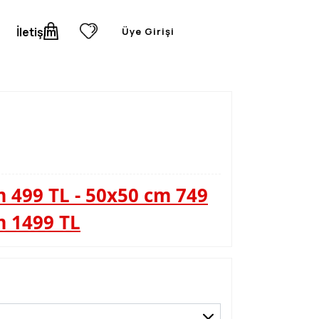
İletişim
Üye Girişi
 499 TL - 50x50 cm 749
m 1499 TL