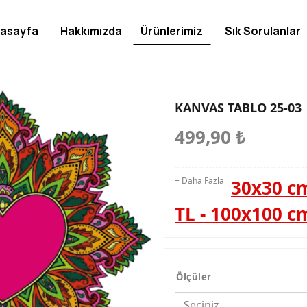
asayfa
Hakkımızda
Ürünlerimiz
Sık Sorulanlar
KANVAS TABLO 25-03
499,90
₺
+ Daha Fazla
30x30 cm
TL - 100x100 c
Ölçüler