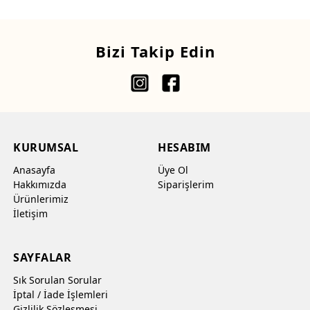
Bizi Takip Edin
KURUMSAL
HESABIM
Anasayfa
Üye Ol
Hakkımızda
Siparişlerim
Ürünlerimiz
İletişim
SAYFALAR
Sık Sorulan Sorular
İptal / İade İşlemleri
Gizlilik Sözleşmesi