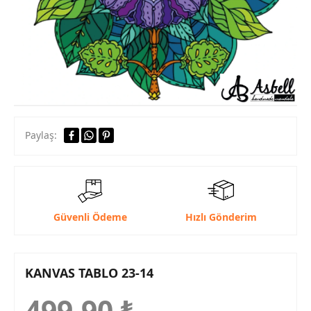
Paylaş:
Güvenli Ödeme
Hızlı Gönderim
KANVAS TABLO 23-14
499,90
₺