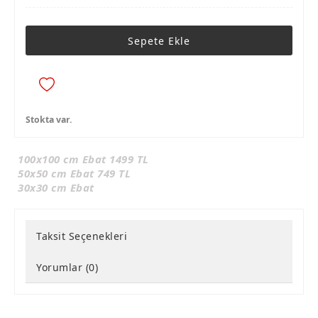
Sepete Ekle
Stokta var.
100x100 cm Ebat 1499 TL
50x50 cm Ebat 749 TL
30x30 cm Ebat
Taksit Seçenekleri
Yorumlar (0)