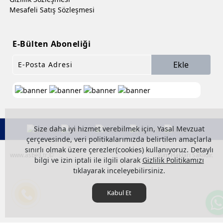
Mesafeli Satış Sözleşmesi
E-Bülten Aboneliği
Ekle
Size daha iyi hizmet verebilmek için, Yasal Mevzuat
çerçevesinde, veri politikalarımızda belirtilen amaçlarla
sınırlı olmak üzere çerezler(cookies) kullanıyoruz. Detaylı
www.asbell.tr ©
Tüm Hakları Saklıdır.
bilgi ve izin iptali ile ilgili olarak
Gizlilik Politikamızı
tıklayarak inceleyebilirsiniz.
Kabul Et