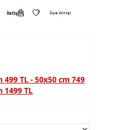
İletişim
Üye Girişi
 499 TL - 50x50 cm 749
m 1499 TL