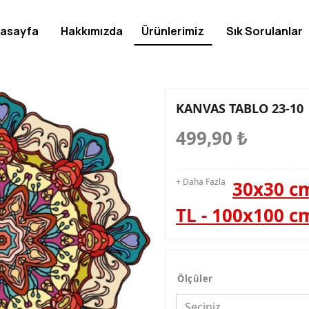
asayfa
Hakkımızda
Ürünlerimiz
Sık Sorulanlar
KANVAS TABLO 23-10
499,90
₺
+ Daha Fazla
30x30 cm
TL - 100x100 c
Ölçüler