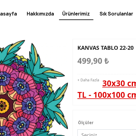
asayfa
Hakkımızda
Ürünlerimiz
Sık Sorulanlar
KANVAS TABLO 22-20
499,90
₺
+ Daha Fazla
30x30 cm
TL - 100x100 c
Ölçüler