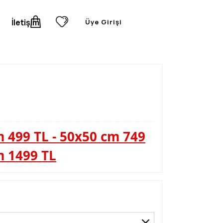
İletişim
Üye Girişi
 499 TL - 50x50 cm 749
m 1499 TL