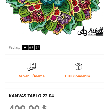
Paylaş:
Güvenli Ödeme
Hızlı Gönderim
KANVAS TABLO 22-04
499,90
₺