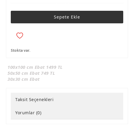
Sepete Ekle
Stokta var.
100x100 cm Ebat 1499 TL
50x50 cm Ebat 749 TL
30x30 cm Ebat
Taksit Seçenekleri
Yorumlar (0)