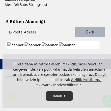
Mesafeli Satış Sözleşmesi
E-Bülten Aboneliği
Ekle
Size daha iyi hizmet verebilmek için, Yasal Mevzuat
çerçevesinde, veri politikalarımızda belirtilen amaçlarla
sınırlı olmak üzere çerezler(cookies) kullanıyoruz. Detaylı
www.asbell.tr ©
Tüm Hakları Saklıdır.
bilgi ve izin iptali ile ilgili olarak
Gizlilik Politikamızı
tıklayarak inceleyebilirsiniz.
Kabul Et