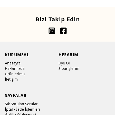
Bizi Takip Edin
KURUMSAL
HESABIM
Anasayfa
Üye Ol
Hakkımızda
Siparişlerim
Ürünlerimiz
İletişim
SAYFALAR
Sık Sorulan Sorular
İptal / İade İşlemleri
Gizlilik Sözleşmesi