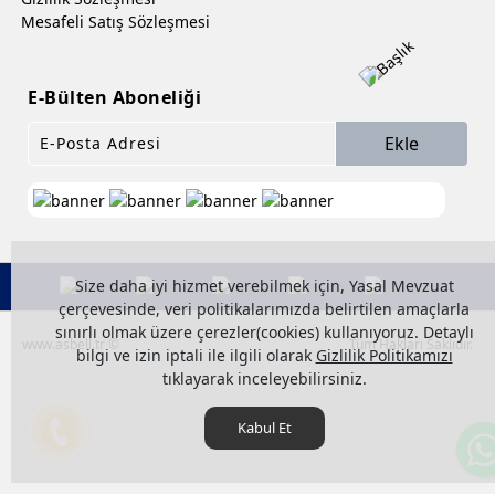
Mesafeli Satış Sözleşmesi
E-Bülten Aboneliği
Ekle
Size daha iyi hizmet verebilmek için, Yasal Mevzuat
çerçevesinde, veri politikalarımızda belirtilen amaçlarla
sınırlı olmak üzere çerezler(cookies) kullanıyoruz. Detaylı
www.asbell.tr ©
Tüm Hakları Saklıdır.
bilgi ve izin iptali ile ilgili olarak
Gizlilik Politikamızı
tıklayarak inceleyebilirsiniz.
Kabul Et