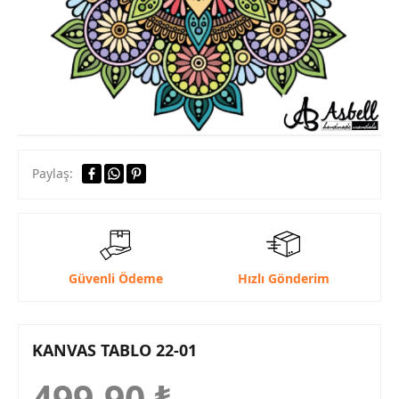
Paylaş:
Güvenli Ödeme
Hızlı Gönderim
KANVAS TABLO 22-01
499,90
₺