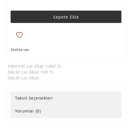
Sepete Ekle
Stokta var.
100x100 cm Ebat 1499 TL
50x50 cm Ebat 749 TL
30x30 cm Ebat
Taksit Seçenekleri
Yorumlar (0)