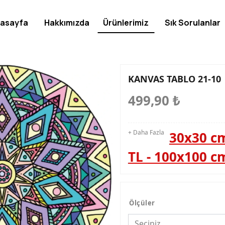
asayfa
Hakkımızda
Ürünlerimiz
Sık Sorulanlar
KANVAS TABLO 21-10
499,90
₺
+ Daha Fazla
30x30 cm
TL - 100x100 c
Ölçüler