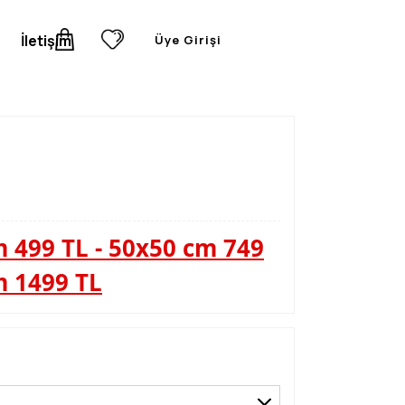
İletişim
Üye Girişi
 499 TL - 50x50 cm 749
m 1499 TL