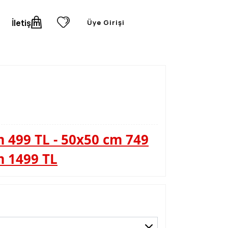
İletişim
Üye Girişi
 499 TL - 50x50 cm 749
m 1499 TL