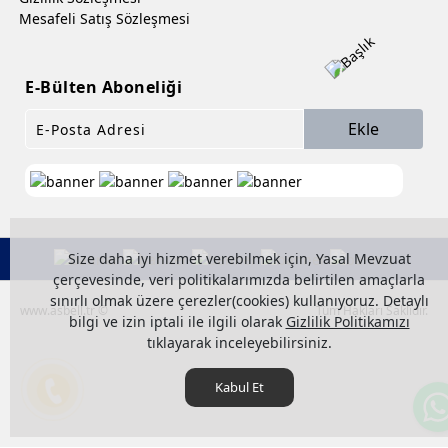
Mesafeli Satış Sözleşmesi
E-Bülten Aboneliği
Ekle
Size daha iyi hizmet verebilmek için, Yasal Mevzuat
çerçevesinde, veri politikalarımızda belirtilen amaçlarla
sınırlı olmak üzere çerezler(cookies) kullanıyoruz. Detaylı
www.asbell.tr ©
Tüm Hakları Saklıdır.
bilgi ve izin iptali ile ilgili olarak
Gizlilik Politikamızı
tıklayarak inceleyebilirsiniz.
Kabul Et