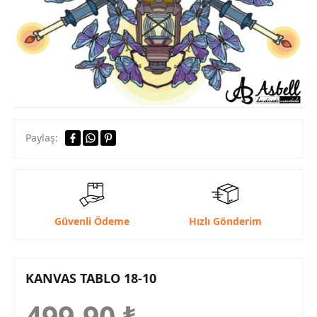
Paylaş:
Güvenli Ödeme
Hızlı Gönderim
KANVAS TABLO 18-10
499,90
₺