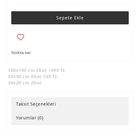
Sepete Ekle
Stokta var.
100x100 cm Ebat 1499 TL
50x50 cm Ebat 749 TL
30x30 cm Ebat
Taksit Seçenekleri
Yorumlar (0)