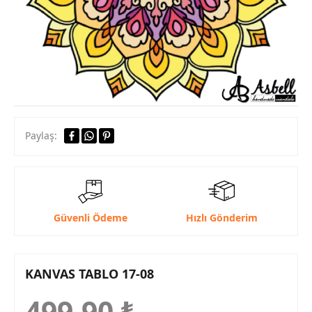
Paylaş:
Güvenli Ödeme
Hızlı Gönderim
KANVAS TABLO 17-08
499,90
₺