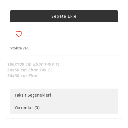
Sepete Ekle
Stokta var.
100x100 cm Ebat 1499 TL
50x50 cm Ebat 749 TL
30x30 cm Ebat
Taksit Seçenekleri
Yorumlar (0)