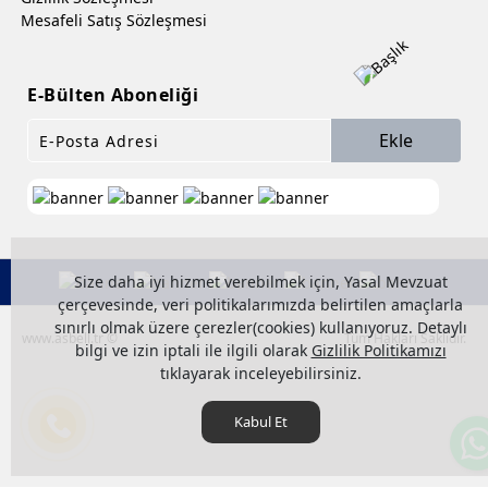
Mesafeli Satış Sözleşmesi
E-Bülten Aboneliği
Ekle
Size daha iyi hizmet verebilmek için, Yasal Mevzuat
çerçevesinde, veri politikalarımızda belirtilen amaçlarla
sınırlı olmak üzere çerezler(cookies) kullanıyoruz. Detaylı
www.asbell.tr ©
Tüm Hakları Saklıdır.
bilgi ve izin iptali ile ilgili olarak
Gizlilik Politikamızı
tıklayarak inceleyebilirsiniz.
Kabul Et