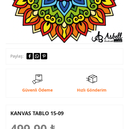
Paylaş:
Güvenli Ödeme
Hızlı Gönderim
KANVAS TABLO 15-09
499,90
₺