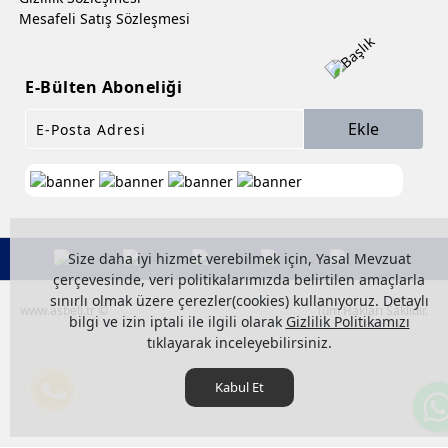
Mesafeli Satış Sözleşmesi
E-Bülten Aboneliği
Ekle
Size daha iyi hizmet verebilmek için, Yasal Mevzuat
çerçevesinde, veri politikalarımızda belirtilen amaçlarla
sınırlı olmak üzere çerezler(cookies) kullanıyoruz. Detaylı
www.asbell.tr ©
Tüm Hakları Saklıdır.
bilgi ve izin iptali ile ilgili olarak
Gizlilik Politikamızı
tıklayarak inceleyebilirsiniz.
Kabul Et