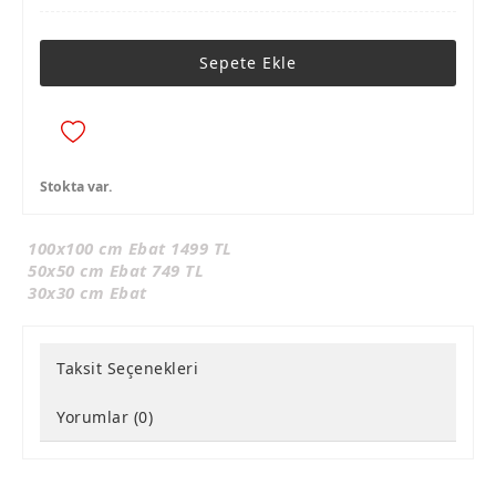
Sepete Ekle
Stokta var.
100x100 cm Ebat 1499 TL
50x50 cm Ebat 749 TL
30x30 cm Ebat
Taksit Seçenekleri
Yorumlar (0)