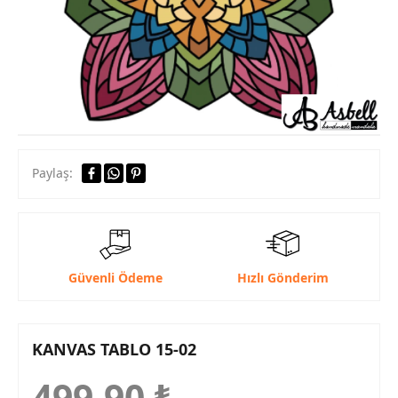
Paylaş:
Güvenli Ödeme
Hızlı Gönderim
KANVAS TABLO 15-02
499,90
₺