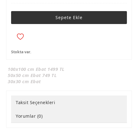
Sepete Ekle
Stokta var.
100x100 cm Ebat 1499 TL
50x50 cm Ebat 749 TL
30x30 cm Ebat
Taksit Seçenekleri
Yorumlar (0)