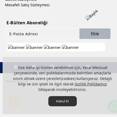
Mesafeli Satış Sözleşmesi
E-Bülten Aboneliği
Ekle
Size daha iyi hizmet verebilmek için, Yasal Mevzuat
çerçevesinde, veri politikalarımızda belirtilen amaçlarla
sınırlı olmak üzere çerezler(cookies) kullanıyoruz. Detaylı
www.asbell.tr ©
Tüm Hakları Saklıdır.
bilgi ve izin iptali ile ilgili olarak
Gizlilik Politikamızı
tıklayarak inceleyebilirsiniz.
Kabul Et