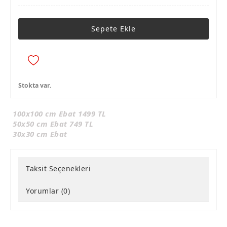
Sepete Ekle
Stokta var.
100x100 cm Ebat 1499 TL
50x50 cm Ebat 749 TL
30x30 cm Ebat
Taksit Seçenekleri
Yorumlar (0)