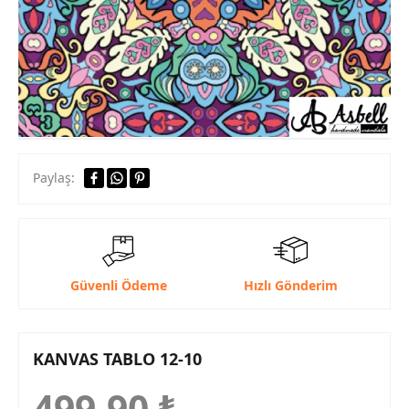
Paylaş:
Güvenli Ödeme
Hızlı Gönderim
KANVAS TABLO 12-10
499,90
₺