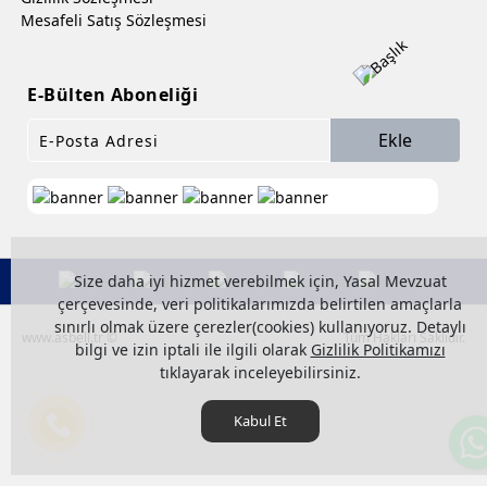
Mesafeli Satış Sözleşmesi
E-Bülten Aboneliği
Ekle
Size daha iyi hizmet verebilmek için, Yasal Mevzuat
çerçevesinde, veri politikalarımızda belirtilen amaçlarla
sınırlı olmak üzere çerezler(cookies) kullanıyoruz. Detaylı
www.asbell.tr ©
Tüm Hakları Saklıdır.
bilgi ve izin iptali ile ilgili olarak
Gizlilik Politikamızı
tıklayarak inceleyebilirsiniz.
Kabul Et