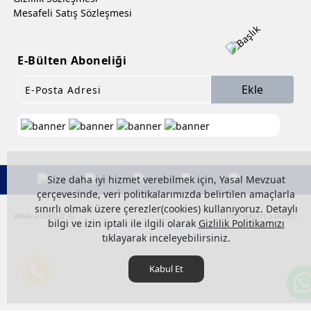
Mesafeli Satış Sözleşmesi
E-Bülten Aboneliği
Ekle
Size daha iyi hizmet verebilmek için, Yasal Mevzuat
çerçevesinde, veri politikalarımızda belirtilen amaçlarla
sınırlı olmak üzere çerezler(cookies) kullanıyoruz. Detaylı
www.asbell.tr ©
Tüm Hakları Saklıdır.
bilgi ve izin iptali ile ilgili olarak
Gizlilik Politikamızı
tıklayarak inceleyebilirsiniz.
Kabul Et