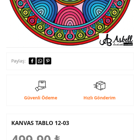
Paylaş:
Güvenli Ödeme
Hızlı Gönderim
KANVAS TABLO 12-03
499,90
₺