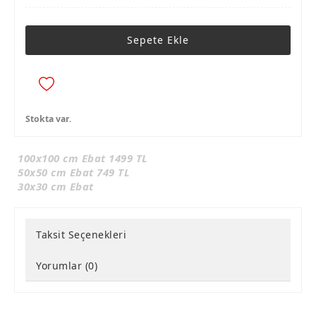
Sepete Ekle
Stokta var.
100x100 cm Ebat 1499 TL
50x50 cm Ebat 749 TL
30x30 cm Ebat
Taksit Seçenekleri
Yorumlar (0)