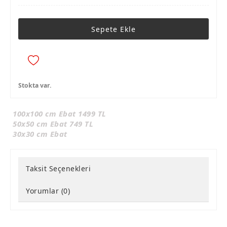
Sepete Ekle
Stokta var.
100x100 cm Ebat 1499 TL
50x50 cm Ebat 749 TL
30x30 cm Ebat
Taksit Seçenekleri
Yorumlar (0)