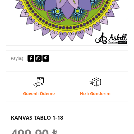
Paylaş:
Güvenli Ödeme
Hızlı Gönderim
KANVAS TABLO 1-18
499,90
₺