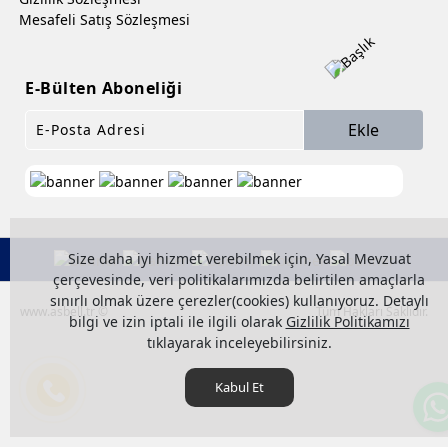
Mesafeli Satış Sözleşmesi
E-Bülten Aboneliği
Ekle
Size daha iyi hizmet verebilmek için, Yasal Mevzuat
çerçevesinde, veri politikalarımızda belirtilen amaçlarla
sınırlı olmak üzere çerezler(cookies) kullanıyoruz. Detaylı
www.asbell.tr ©
Tüm Hakları Saklıdır.
bilgi ve izin iptali ile ilgili olarak
Gizlilik Politikamızı
tıklayarak inceleyebilirsiniz.
Kabul Et