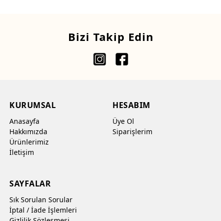
Bizi Takip Edin
KURUMSAL
HESABIM
Anasayfa
Üye Ol
Hakkımızda
Siparişlerim
Ürünlerimiz
İletişim
SAYFALAR
Sık Sorulan Sorular
İptal / İade İşlemleri
Gizlilik Sözleşmesi