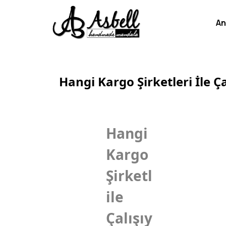
An
Hangi Kargo Şirketleri İle Ç
Hangi
Kargo
Şirketleri
ile
Çalışıyoruz?