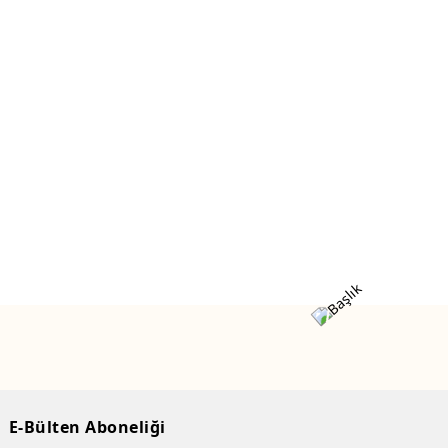
E-Bülten Aboneliği